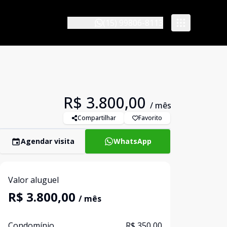
(15) 99806-8113
R$ 3.800,00
/ mês
Compartilhar
Favorito
Agendar visita
WhatsApp
Valor aluguel
R$ 3.800,00
/ mês
Condomínio
R$ 350,00