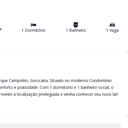
²
1
Dormitório
1
Banheiro
1
Vaga
Parque Campolim, Sorocaba. Situado no moderno Condomínio
onforto e praticidade. Com 1 dormitório e 1 banheiro social, o
eite a localização privilegiada e venha conhecer seu novo lar!