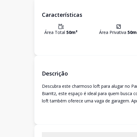
Características
Área Total
50
m²
Área Privativa
50
m
Descrição
Descubra este charmoso loft para alugar no 
Biarritz, este espaço é ideal para quem busca c
loft também oferece uma vaga de garagem. Aprov