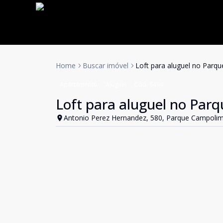
Home
Buscar imóvel
Loft para aluguel no Parq
Apartamento
Aluguel
Cód:
6494
Loft para aluguel no Par
Antonio Perez Hernandez, 580, Parque Campolim