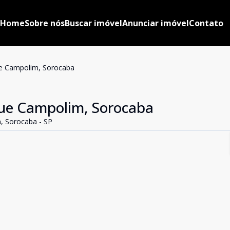
Home
Sobre nós
Buscar imóvel
Anunciar imóvel
Contato
ue Campolim, Sorocaba
que Campolim, Sorocaba
, Sorocaba - SP