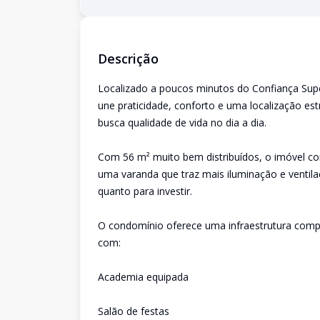
Descrição
Localizado a poucos minutos do Confiança Su
une praticidade, conforto e uma localização est
busca qualidade de vida no dia a dia.
Com 56 m² muito bem distribuídos, o imóvel co
uma varanda que traz mais iluminação e ventil
quanto para investir.
O condomínio oferece uma infraestrutura compl
com:
Academia equipada
Salão de festas