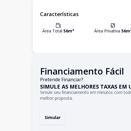
Características
Área Total
56
m²
Área Privativa
56
m
Financiamento Fácil
Pretende Financiar?
SIMULE AS MELHORES TAXAS EM 
Simule seu financiamento em minutos com todo
melhor proposta.
Simular