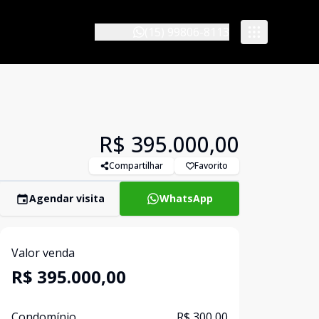
(15) 99806-8113
R$ 395.000,00
Compartilhar
Favorito
Agendar visita
WhatsApp
Valor venda
R$ 395.000,00
Condomínio
R$ 300,00