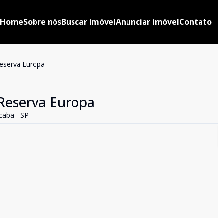
Home
Sobre nós
Buscar imóvel
Anunciar imóvel
Contato
eserva Europa
Reserva Europa
caba - SP