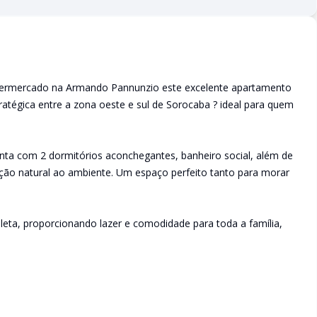
permercado na Armando Pannunzio este excelente apartamento
ratégica entre a zona oeste e sul de Sorocaba ? ideal para quem
nta com 2 dormitórios aconchegantes, banheiro social, além de
ação natural ao ambiente. Um espaço perfeito tanto para morar
eta, proporcionando lazer e comodidade para toda a família,