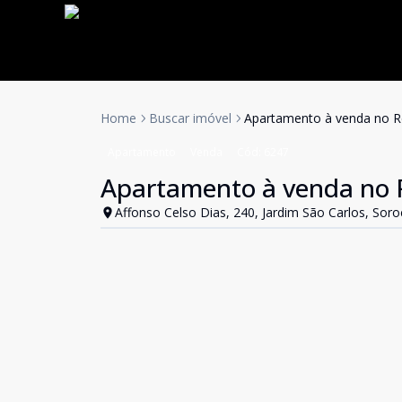
Home
Buscar imóvel
Apartamento à venda no R
Apartamento
Venda
Cód:
6247
Apartamento à venda no 
Affonso Celso Dias, 240, Jardim São Carlos, Soro