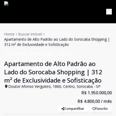
Home
Buscar imóvel
Apartamento de Alto Padrão ao Lado do Sorocaba Shopping |
312 m² de Exclusividade e Sofisticação
Apartamento
Venda e Aluguel
Cód:
6748
Apartamento de Alto Padrão ao
Lado do Sorocaba Shopping | 312
m² de Exclusividade e Sofisticação
Doutor Afonso Vergueiro, 1860, Centro, Sorocaba - SP
R$ 1.950.000,00
R$ 4.800,00
/ mês
Compartilhar
Favorito