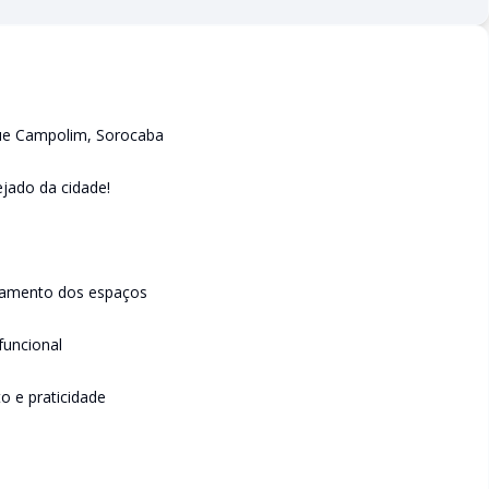
que Campolim, Sorocaba
ejado da cidade!
itamento dos espaços
funcional
o e praticidade