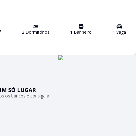
²
2
Dormitório
s
1
Banheiro
1
Vaga
UM SÓ LUGAR
s os bancos e consiga a