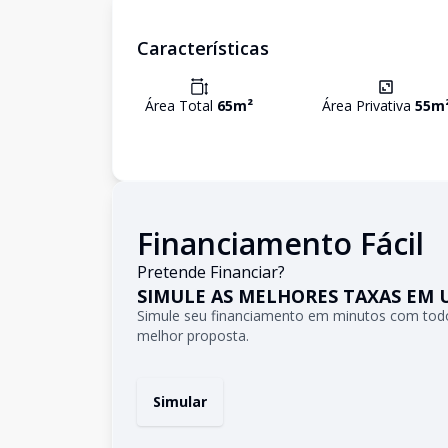
Características
Área Total
65
m²
Área Privativa
55
m
Financiamento Fácil
Pretende Financiar?
SIMULE AS MELHORES TAXAS EM 
Simule seu financiamento em minutos com todo
melhor proposta.
Simular