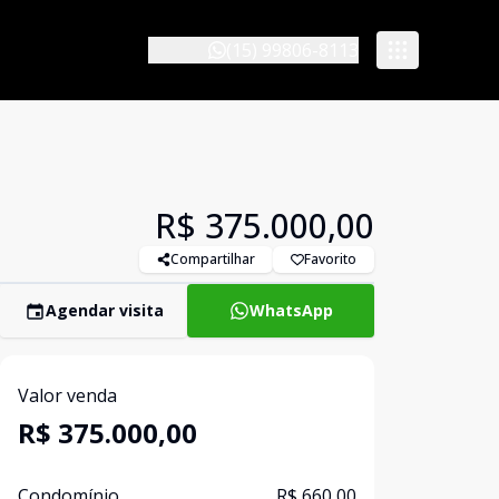
(15) 99806-8113
R$ 375.000,00
Compartilhar
Favorito
Agendar visita
WhatsApp
Valor venda
R$ 375.000,00
Condomínio
R$ 660,00