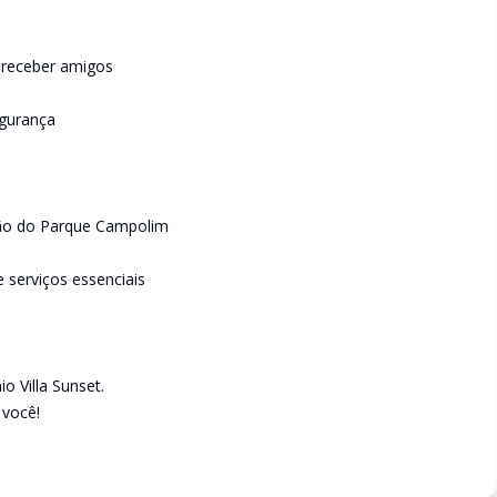
 receber amigos
egurança
ção do Parque Campolim
 serviços essenciais
 Villa Sunset.
 você!