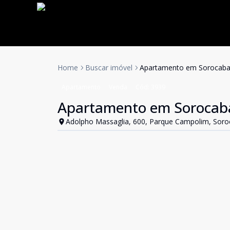
Home
Buscar imóvel
Apartamento em Sorocaba -
Apartamento
Venda
Cód:
3939
Apartamento em Sorocaba 
Adolpho Massaglia, 600, Parque Campolim, Soro