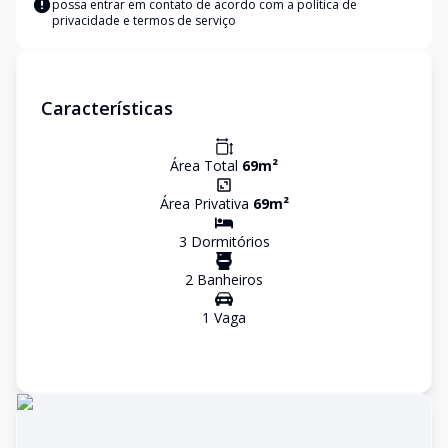
possa entrar em contato de acordo com a
política de
privacidade e termos de serviço
Características
Área Total
69
m²
Área Privativa
69
m²
3
Dormitório
s
2
Banheiro
s
1
Vaga