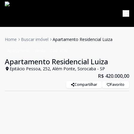
Home
Buscar imóvel
Apartamento Residencial Luiza
Apartamento
Venda
Cód:
4530
Apartamento Residencial Luiza
Epitácio Pessoa, 252, Além Ponte, Sorocaba - SP
R$ 420.000,00
Compartilhar
Favorito