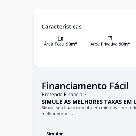
Características
Área Total
90
m²
Área Privativa
90
m²
Financiamento Fácil
Pretende Financiar?
SIMULE AS MELHORES TAXAS EM 
Simule seu financiamento em minutos com todo
melhor proposta.
Simular