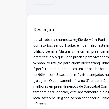
Descrição
Localizado na charmosa região de Além Ponte
dormitórios, sendo 1 suíte, e 1 banheiro, este 
Edifício Bellini e Martins VIII é um empreendi
oferece tudo o que você precisa para viver bem
verdadeiro refúgio para quem busca tranquilid
é perfeito para quem busca um lar acolhedor e
de 90M², com 3 sacadas, móveis planejados na c
garagem. O apartamento fica no 3° andar, não
melhores empreendimentos de Sorocaba! Com um
também para locação, este apartamento é a e
localização privilegiada. Venha conhecer o Edifí
oferecer!