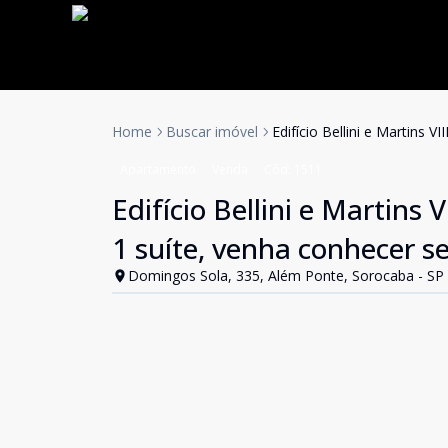
Home
Buscar imóvel
Edifício Bellini e Martins 
Apartamento
Venda
Cód:
1511
Edifício Bellini e Martins
1 suíte, venha conhecer se
Domingos Sola, 335, Além Ponte, Sorocaba - SP