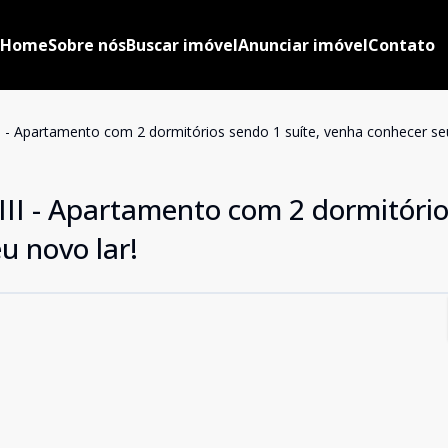
Home
Sobre nós
Buscar imóvel
Anunciar imóvel
Contato
VIII - Apartamento com 2 dormitórios sendo 1 suíte, venha conhecer se
 VIII - Apartamento com 2 dormitóri
u novo lar!