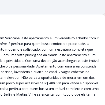
 em Sorocaba, este apartamento é um verdadeiro achado! Com 2
imóvel é perfeito para quem busca conforto e praticidade. O
mento moderno e sofisticado, com uma estrutura completa que
. Com uma vista privilegiada da cidade, este apartamento é um
ade e privacidade. Com uma decoração aconchegante, este imóvel
 cheio de personalidade. Apartamento com uma área construida
ozinha, lavanderia e quarto de casal. 2 vagas cobertas na
 tem elevador. Não perca a oportunidade de morar em um dos
 preço super acessível de R$ 400.000 para venda e disponível
scolha perfeita para quem busca um imóvel completo e com uma
cio Bellini e Martins VIII e se encantar com tudo o que ele tem a