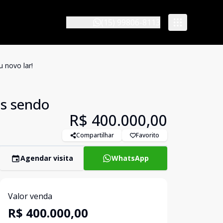
(15) 99806-8113
u novo lar!
os sendo
R$ 400.000,00
Compartilhar
Favorito
Agendar visita
WhatsApp
Valor venda
R$ 400.000,00