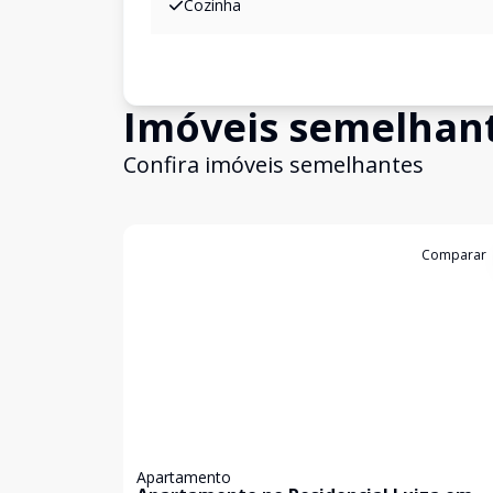
Cozinha
Imóveis semelhan
Confira imóveis semelhantes
Cód:
5653
Comparar
Apartamento