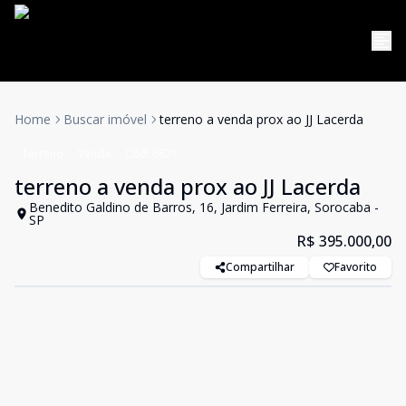
Home
Buscar imóvel
terreno a venda prox ao JJ Lacerda
Terreno
Venda
Cód:
6621
terreno a venda prox ao JJ Lacerda
Benedito Galdino de Barros, 16, Jardim Ferreira, Sorocaba -
SP
R$ 395.000,00
Compartilhar
Favorito