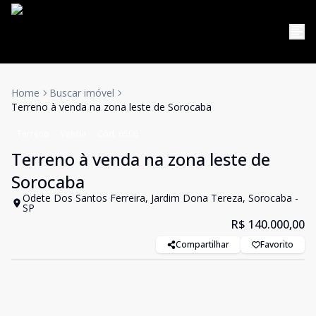
Home
Buscar imóvel
Terreno à venda na zona leste de Sorocaba
Terreno
Venda
Cód:
6506
Terreno à venda na zona leste de
Sorocaba
Odete Dos Santos Ferreira, Jardim Dona Tereza, Sorocaba -
SP
R$ 140.000,00
Compartilhar
Favorito