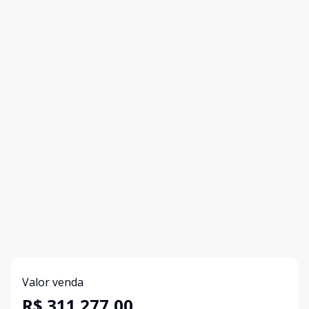
Valor venda
R$ 311.277,00