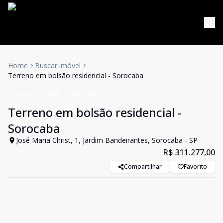
Home
Buscar imóvel
Terreno em bolsão residencial - Sorocaba
Terreno
Venda
Cód:
2945
Terreno em bolsão residencial -
Sorocaba
José Maria Christ, 1, Jardim Bandeirantes, Sorocaba - SP
R$ 311.277,00
Compartilhar
Favorito