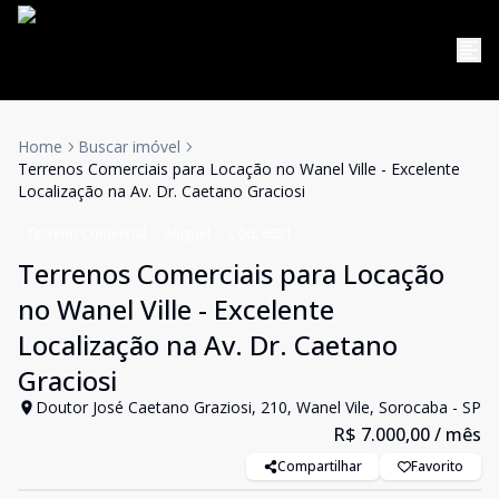
Home
Buscar imóvel
Terrenos Comerciais para Locação no Wanel Ville - Excelente
Localização na Av. Dr. Caetano Graciosi
Terreno Comercial
Aluguel
Cód:
6671
Terrenos Comerciais para Locação
no Wanel Ville - Excelente
Localização na Av. Dr. Caetano
Graciosi
Doutor José Caetano Graziosi, 210, Wanel Vile, Sorocaba - SP
R$ 7.000,00
/ mês
Compartilhar
Favorito