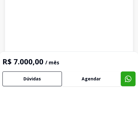
R$ 7.000,00
/ mês
Dúvidas
Agendar