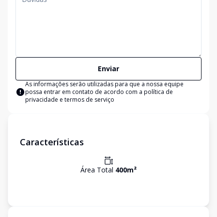
Enviar
As informações serão utilizadas para que a nossa equipe
possa entrar em contato de acordo com a
política de
privacidade e termos de serviço
Características
Área Total
400
m²