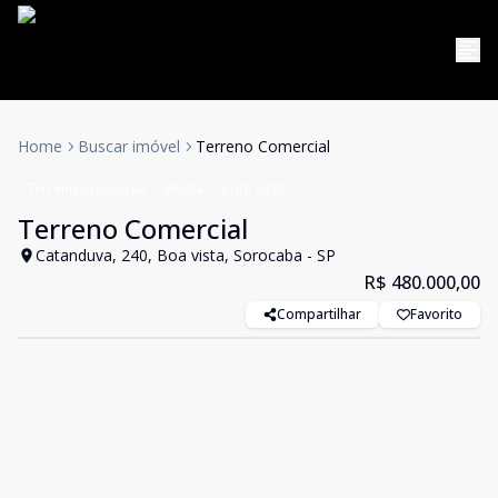
Home
Buscar imóvel
Terreno Comercial
Terreno Comercial
Venda
Cód:
3330
Terreno Comercial
Catanduva, 240, Boa vista, Sorocaba - SP
R$ 480.000,00
Compartilhar
Favorito