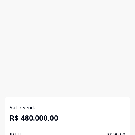
Valor venda
R$ 480.000,00
IPTU
R$ 90,00