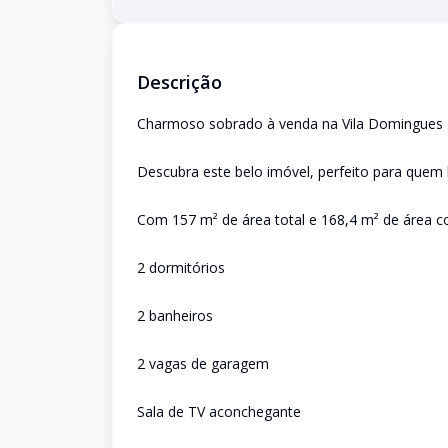
Descrição
Charmoso sobrado à venda na Vila Domingues 
Descubra este belo imóvel, perfeito para quem b
Com 157 m² de área total e 168,4 m² de área co
2 dormitórios
2 banheiros
2 vagas de garagem
Sala de TV aconchegante