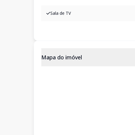
Sala de TV
Mapa do imóvel