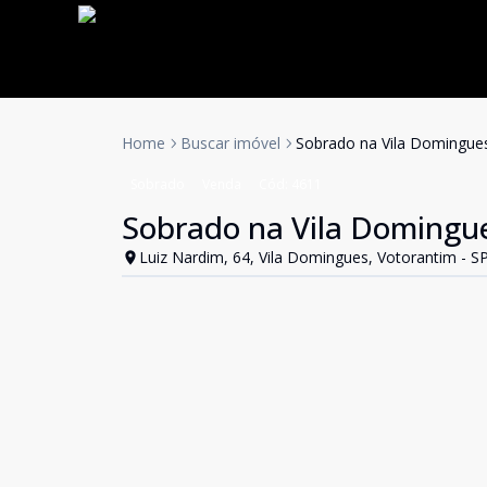
Home
Buscar imóvel
Sobrado na Vila Domingue
Sobrado
Venda
Cód:
4611
Sobrado na Vila Domingue
Luiz Nardim, 64, Vila Domingues, Votorantim - S