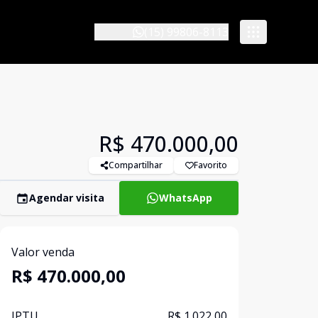
(15) 99806-8113
R$ 470.000,00
Compartilhar
Favorito
Agendar visita
WhatsApp
Valor venda
R$ 470.000,00
IPTU
R$ 1.022,00