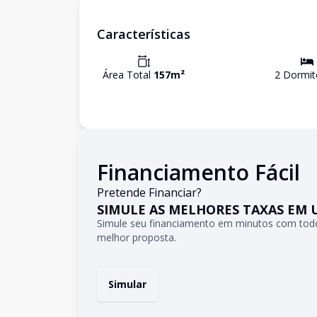
Características
Área Total
157
m²
2
Dormit
Financiamento Fácil
Pretende Financiar?
SIMULE AS MELHORES TAXAS EM 
Simule seu financiamento em minutos com todo
melhor proposta.
Simular