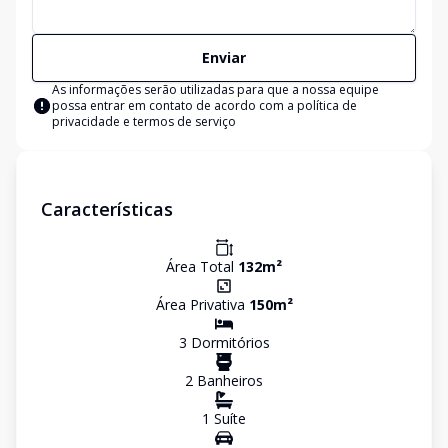
Enviar
As informações serão utilizadas para que a nossa equipe
possa entrar em contato de acordo com a
política de
privacidade e termos de serviço
Características
Área Total
132
m²
Área Privativa
150
m²
3
Dormitório
s
2
Banheiro
s
1
Suíte