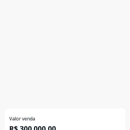
Valor venda
R$ 300.000,00