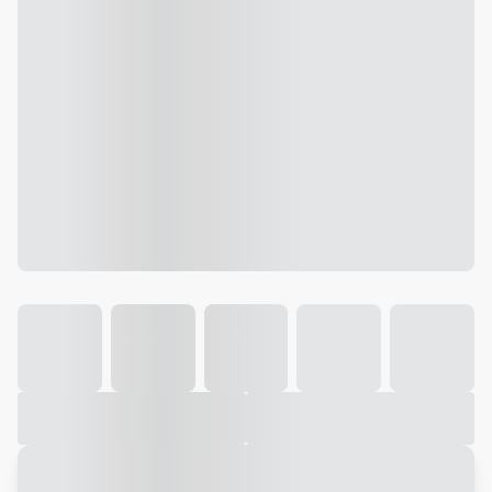
Galeria
Vídeo