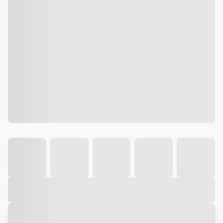
Galeria
Vídeo