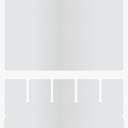
Galeria
Vídeo