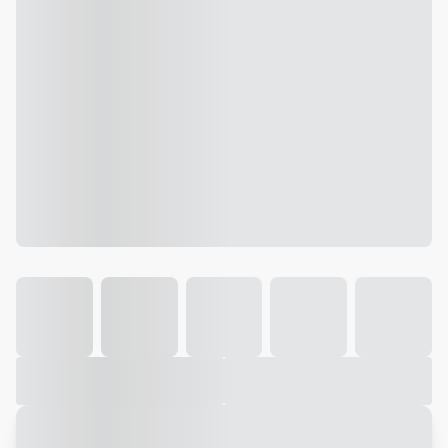
Galeria
Vídeo