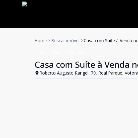
Home
Buscar imóvel
Casa com Suíte à Venda no
Casa
Venda
Cód:
6238
Casa com Suíte à Venda n
Roberto Augusto Rangel, 79, Real Parque, Votora