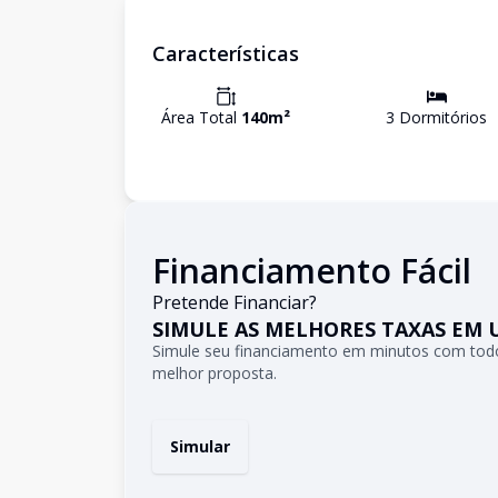
Características
Área Total
140
m²
3
Dormitório
s
Financiamento Fácil
Pretende Financiar?
SIMULE AS MELHORES TAXAS EM 
Simule seu financiamento em minutos com todo
melhor proposta.
Simular