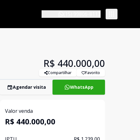
(15) 99806-8113
R$ 440.000,00
Compartilhar
Favorito
Agendar visita
WhatsApp
Valor venda
R$ 440.000,00
IPTU
R$ 1.239,00