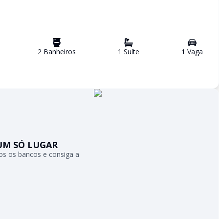
2
Banheiro
s
1
Suíte
1
Vaga
UM SÓ LUGAR
s os bancos e consiga a