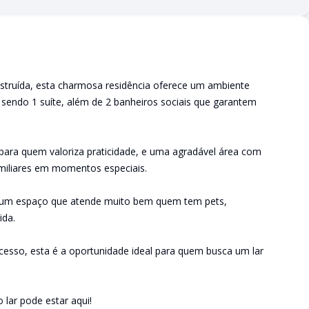
struída, esta charmosa residência oferece um ambiente
, sendo 1 suíte, além de 2 banheiros sociais que garantem
 para quem valoriza praticidade, e uma agradável área com
familiares em momentos especiais.
e um espaço que atende muito bem quem tem pets,
ida.
acesso, esta é a oportunidade ideal para quem busca um lar
 lar pode estar aqui!