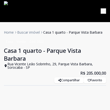
Home
Buscar imóvel
Casa 1 quarto - Parque Vista Barbara
Casa
Venda
Cód:
2922
Casa 1 quarto - Parque Vista
Barbara
Rua Vicente Leão Sobrinho, 29, Parque Vista Barbara,
Sorocaba - SP
R$ 205.000,00
Compartilhar
Favorito