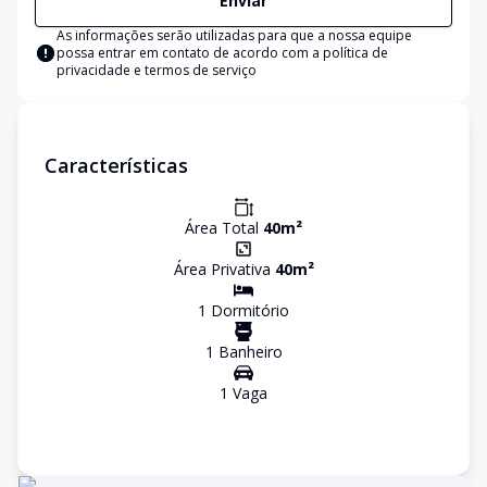
Enviar
As informações serão utilizadas para que a nossa equipe
possa entrar em contato de acordo com a
política de
privacidade e termos de serviço
Características
Área Total
40
m²
Área Privativa
40
m²
1
Dormitório
1
Banheiro
1
Vaga