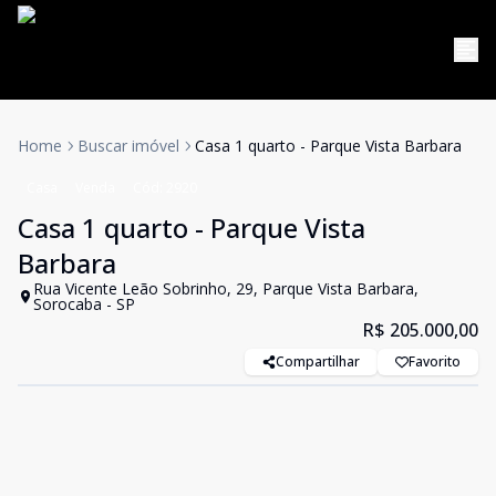
Home
Buscar imóvel
Casa 1 quarto - Parque Vista Barbara
Casa
Venda
Cód:
2920
Casa 1 quarto - Parque Vista
Barbara
Rua Vicente Leão Sobrinho, 29, Parque Vista Barbara,
Sorocaba - SP
R$ 205.000,00
Compartilhar
Favorito