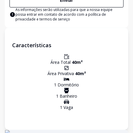
Enviar
As informações serão utilizadas para que a nossa equipe
possa entrar em contato de acordo com a
política de
privacidade e termos de serviço
Características
Área Total
40
m²
Área Privativa
40
m²
1
Dormitório
1
Banheiro
1
Vaga