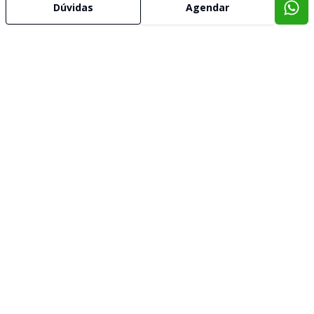
Dúvidas
Agendar
Imóveis semelhantes