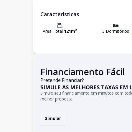
Características
Área Total
121
m²
3
Dormitório
s
Financiamento Fácil
Pretende Financiar?
SIMULE AS MELHORES TAXAS EM 
Simule seu financiamento em minutos com todo
melhor proposta.
Simular