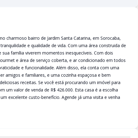
no charmoso bairro de Jardim Santa Catarina, em Sorocaba,
 tranquilidade e qualidade de vida. Com uma área construida de
e sua família viverem momentos inesquecíveis. Com dois
gourmet e área de serviço coberta, e ar condicionado em todos
praticidade e funcionalidade. Além disso, ela conta com uma
ceber amigos e familiares, e uma cozinha espaçosa e bem
s deliciosas receitas. Se você está procurando um imóvel para
om um valor de venda de R$ 426.000. Esta casa é a escolha
 um excelente custo-benefício. Agende já uma visita e venha