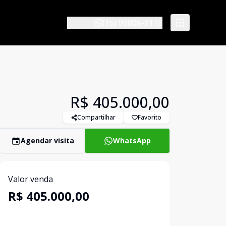
(15) 99806-8113
R$ 405.000,00
Compartilhar
Favorito
Agendar visita
WhatsApp
Valor venda
R$ 405.000,00