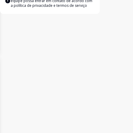
equipe possa entrar em contato de acordo com
a
política de privacidade e termos de serviço