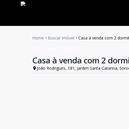
Home
Buscar imóvel
Casa à venda com 2 dormit
Casa
Venda
Cód:
910
Casa à venda com 2 dormit
João Rodrigues, 181, Jardim Santa Catarina, Soro