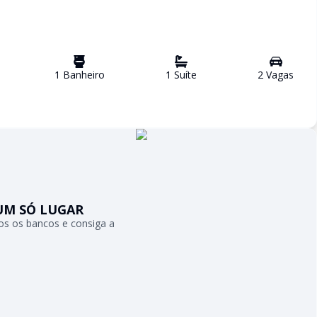
1
Banheiro
1
Suíte
2
Vaga
s
UM SÓ LUGAR
s os bancos e consiga a