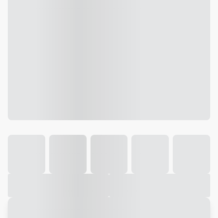
Galeria
Vídeo