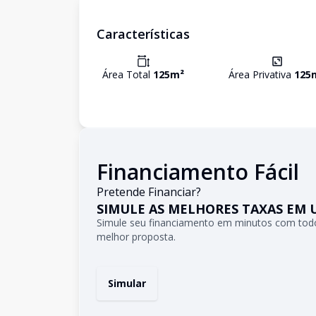
Características
Área Total
125
m²
Área Privativa
125
Financiamento Fácil
Pretende Financiar?
SIMULE AS MELHORES TAXAS EM 
Simule seu financiamento em minutos com todo
melhor proposta.
Simular