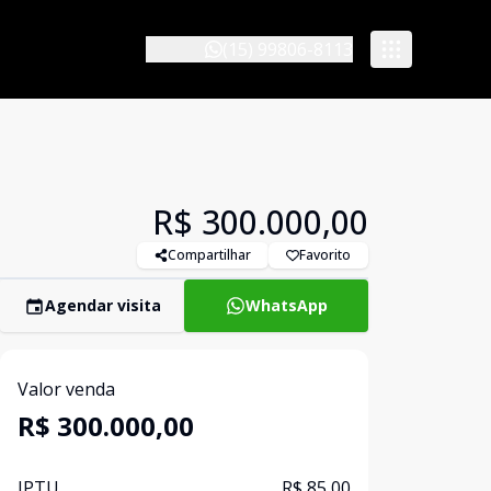
(15) 99806-8113
R$ 300.000,00
Compartilhar
Favorito
Agendar visita
WhatsApp
Valor venda
R$ 300.000,00
IPTU
R$ 85,00