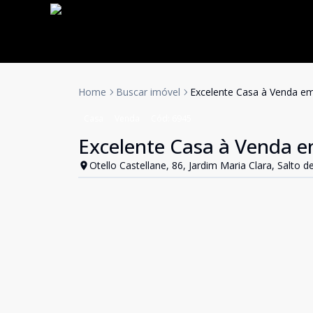
Home
Buscar imóvel
Excelente Casa à Venda em
Casa
Venda
Cód:
6945
Excelente Casa à Venda e
Otello Castellane, 86, Jardim Maria Clara, Salto d