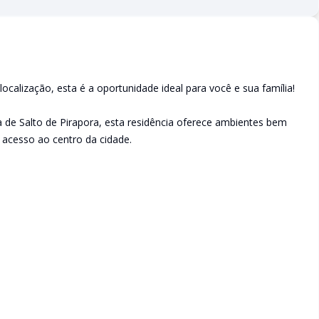
ocalização, esta é a oportunidade ideal para você e sua família!
a de Salto de Pirapora, esta residência oferece ambientes bem
l acesso ao centro da cidade.