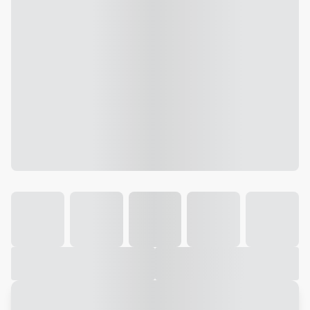
Galeria
Vídeo