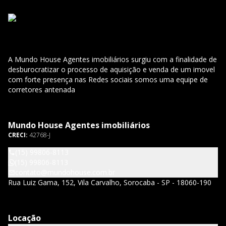
A Mundo House Agentes imobiliários surgiu com a finalidade de
desburocratizar o processo de aquisição e venda de um imovel
com forte presença nas Redes sociais somos uma equipe de
corretores antenada
Mundo House Agentes imobiliários
CRECI:
42768-J
(15) 99806-8113
(15) 99806-8113
contato@mundohouse.com.br
Rua Luiz Gama, 152, Vila Carvalho, Sorocaba - SP - 18060-190
Locação