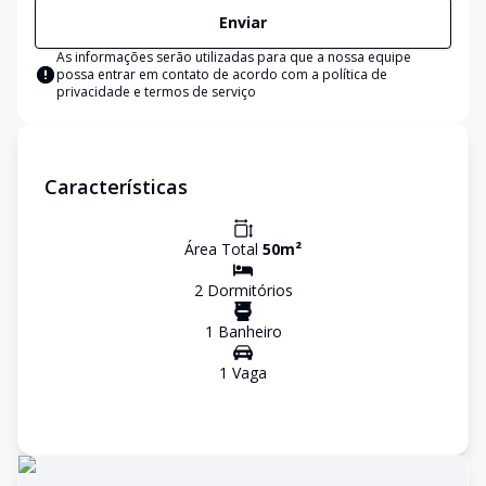
Enviar
As informações serão utilizadas para que a nossa equipe
possa entrar em contato de acordo com a
política de
privacidade e termos de serviço
Características
Área Total
50
m²
2
Dormitório
s
1
Banheiro
1
Vaga