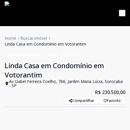
Home
Buscar imóvel
Linda Casa em Condomínio em Votorantim
Casa em Condomínio
Venda
Cód:
1619
Linda Casa em Condomínio em
Votorantim
Av Izabel Ferreira Coelho, 766, Jardim Maria Lúcia, Sorocaba
- SP
R$ 230.500,00
Compartilhar
Favorito