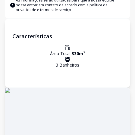
As informações serão utilizadas para que a nossa equipe
possa entrar em contato de acordo com a
política de
privacidade e termos de serviço
Características
Área Total
330
m²
3
Banheiro
s