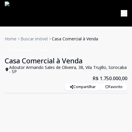
Home
Buscar imóvel
Casa Comercial à Venda
Casa comercial
Venda
Cód:
2965
Casa Comercial à Venda
Adoutor Armando Sales de Oliveira, 38, Vila Trujillo, Sorocaba
- SP
R$ 1.750.000,00
Compartilhar
Favorito