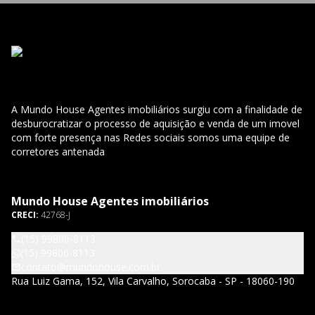
A Mundo House Agentes imobiliários surgiu com a finalidade de
desburocratizar o processo de aquisição e venda de um imovel
com forte presença nas Redes sociais somos uma equipe de
corretores antenada
Mundo House Agentes imobiliários
CRECI:
42768-J
(15) 99806-8113
(15) 99806-8113
contato@mundohouse.com.br
Rua Luiz Gama, 152, Vila Carvalho, Sorocaba - SP - 18060-190