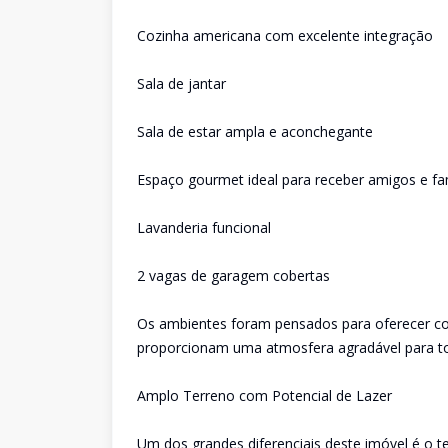
Cozinha americana com excelente integração
Sala de jantar
Sala de estar ampla e aconchegante
Espaço gourmet ideal para receber amigos e fam
Lavanderia funcional
2 vagas de garagem cobertas
Os ambientes foram pensados para oferecer con
proporcionam uma atmosfera agradável para tod
Amplo Terreno com Potencial de Lazer
Um dos grandes diferenciais deste imóvel é o t