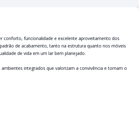
cer conforto, funcionalidade e excelente aproveitamento dos
padrão de acabamento, tanto na estrutura quanto nos móveis
ualidade de vida em um lar bem planejado.
m ambientes integrados que valorizam a convivência e tornam o