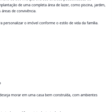
mplantação de uma completa área de lazer, como piscina, jardim,
áreas de convivência.
a personalizar o imóvel conforme o estilo de vida da família.
o
 deseja morar em uma casa bem construída, com ambientes