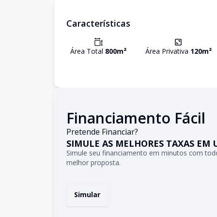
Características
Área Total
800
m²
Área Privativa
120
m²
Financiamento Fácil
Pretende Financiar?
SIMULE AS MELHORES TAXAS EM 
Simule seu financiamento em minutos com todo
melhor proposta.
Simular