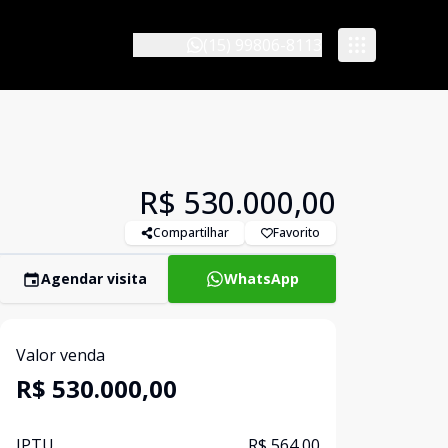
(15) 99806-8113
R$ 530.000,00
Compartilhar
Favorito
Agendar visita
WhatsApp
Valor venda
R$ 530.000,00
IPTU
R$ 564,00