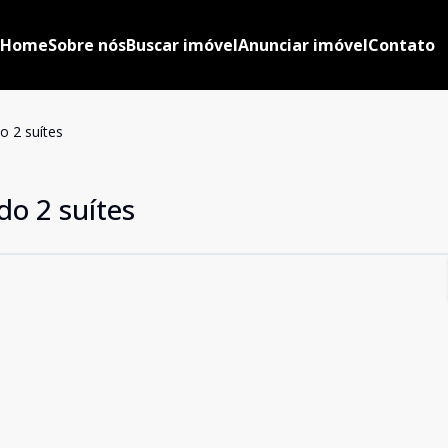
Home
Sobre nós
Buscar imóvel
Anunciar imóvel
Contato
o 2 suítes
do 2 suítes