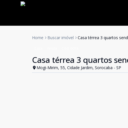
Home
Buscar imóvel
Casa térrea 3 quartos send
Casa
Venda
Cód:
6018
Casa térrea 3 quartos sen
Mogi-Mirim, 55, Cidade Jardim, Sorocaba - SP