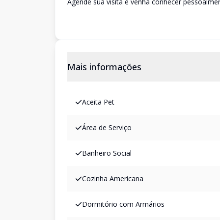
Agende sua visita e venha conhecer pessoalment
Mais informações
Aceita Pet
Área de Serviço
Banheiro Social
Cozinha Americana
Dormitório com Armários