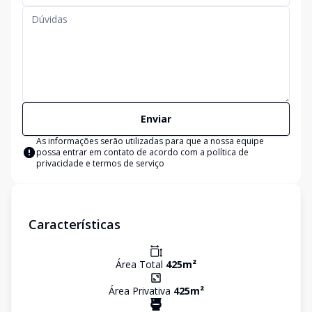
Enviar
As informações serão utilizadas para que a nossa equipe
possa entrar em contato de acordo com a
política de
privacidade e termos de serviço
Características
Área Total
425
m²
Área Privativa
425
m²