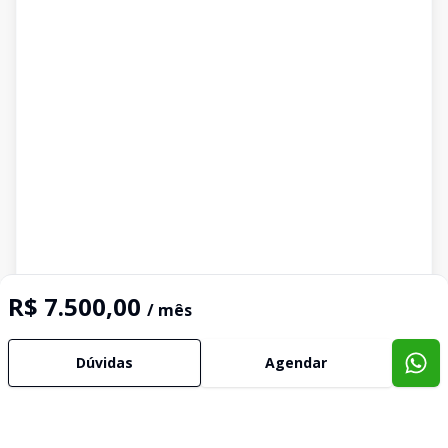
R$ 7.500,00
/ mês
Dúvidas
Agendar