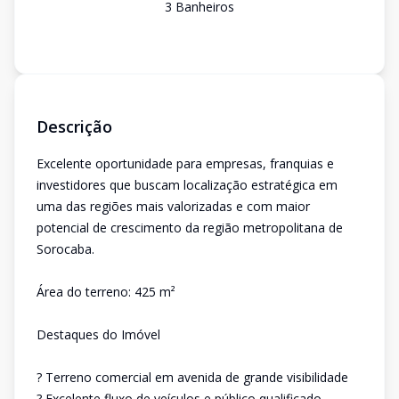
3
Banheiro
s
Descrição
Excelente oportunidade para empresas, franquias e
investidores que buscam localização estratégica em
uma das regiões mais valorizadas e com maior
potencial de crescimento da região metropolitana de
Sorocaba.
Área do terreno: 425 m²
Destaques do Imóvel
? Terreno comercial em avenida de grande visibilidade
? Excelente fluxo de veículos e público qualificado