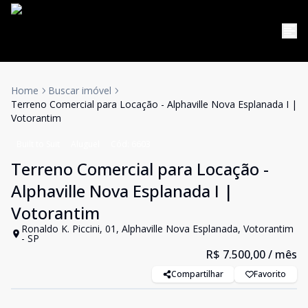
Home
Buscar imóvel
Terreno Comercial para Locação - Alphaville Nova Esplanada I |
Votorantim
Built to Suit
Aluguel
Cód:
6603
Terreno Comercial para Locação -
Alphaville Nova Esplanada I |
Votorantim
Ronaldo K. Piccini, 01, Alphaville Nova Esplanada, Votorantim
- SP
R$ 7.500,00
/ mês
Compartilhar
Favorito