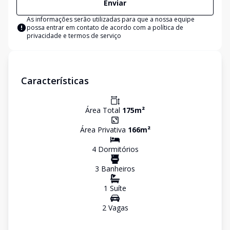
Enviar
As informações serão utilizadas para que a nossa equipe
possa entrar em contato de acordo com a
política de
privacidade e termos de serviço
Características
Área Total
175
m²
Área Privativa
166
m²
4
Dormitório
s
3
Banheiro
s
1
Suíte
2
Vaga
s