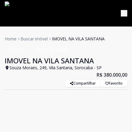
Home
Buscar imóvel
IMOVEL NA VILA SANTANA
Assobradada
Venda
Cód:
6290
IMOVEL NA VILA SANTANA
Souza Moraes, 249, Vila Santana, Sorocaba - SP
R$ 380.000,00
Compartilhar
Favorito