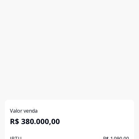
Valor venda
R$ 380.000,00
IPTU
R$ 1.090,00