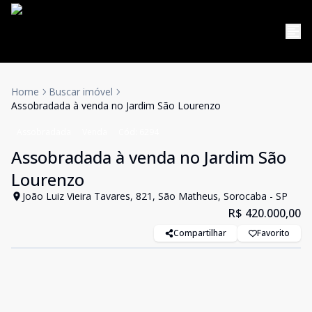
Home
Buscar imóvel
Assobradada à venda no Jardim São Lourenzo
Assobradada
Venda
Cód:
6294
Assobradada à venda no Jardim São
Lourenzo
João Luiz Vieira Tavares, 821, São Matheus, Sorocaba - SP
R$ 420.000,00
Compartilhar
Favorito