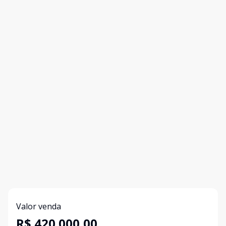
Valor venda
R$ 420.000,00