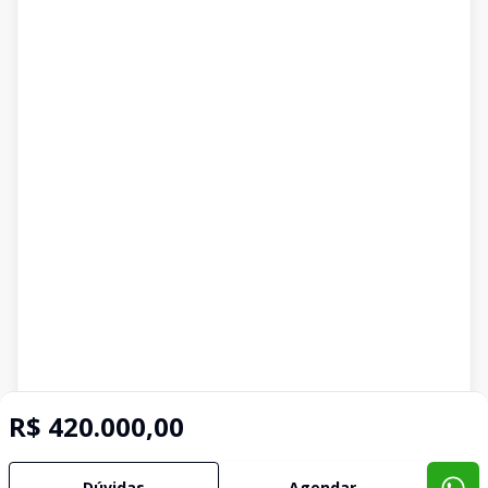
R$ 420.000,00
Dúvidas
Agendar