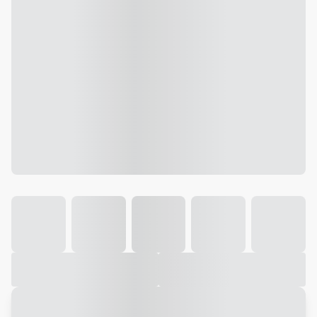
Galeria
Vídeo