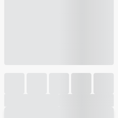
Galeria
Vídeo